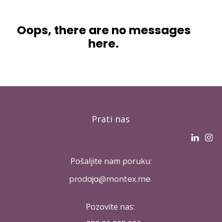
Oops, there are no messages
here.
Prati nas
Pošaljite nam poruku:
p​rodaja@montex.me
Pozovite nas: