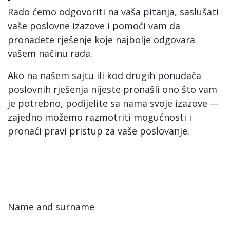
Rado ćemo odgovoriti na vaša pitanja, saslušati
vaše poslovne izazove i pomoći vam da
pronađete rješenje koje najbolje odgovara
vašem načinu rada.
Ako na našem sajtu ili kod drugih ponuđača
poslovnih rješenja nijeste pronašli ono što vam
je potrebno, podijelite sa nama svoje izazove —
zajedno možemo razmotriti mogućnosti i
pronaći pravi pristup za vaše poslovanje.
Name and surname