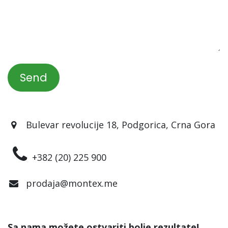
Send
Bulevar revolucije 18, Podgorica, Crna Gora
+382 (20) 225 900
prodaja@montex.me
Sa nama možete ostvariti bolje rezultate!