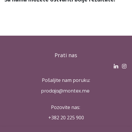
Prati nas
Pošaljite nam poruku:
p​rodaja@montex.me
Pozovite nas:
+382 20 ​225 900