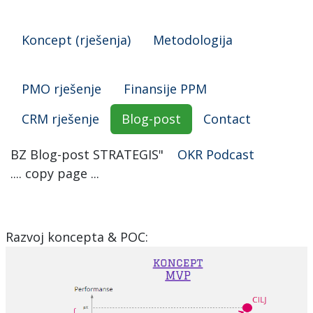
Koncept (rješenja)
Metodologija
PMO rješenje
Finansije PPM
CRM rješenje
Blog-post
Contact
BZ Blog-post STRATEGIS"
OKR Podcast
.... copy page ...
Razvoj koncepta & POC: