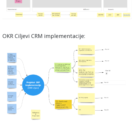
OKR Ciljevi CRM implementacije: