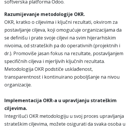
softverska platforma Odoo.
Razumijevanje metodologije OKR.
OKR, kratko o ciljevima i ključni rezultati, okvirom za
postavljanje ciljeva, koji omogućuje organizacijama da
se definišu i prate svoje ciljevi na svim hijerarhiskim
nivoima, od strateških pa do operativnih (projektnih i
dr.). Promoviše jasan fokus na rezultate, postavljanjem
specifičnih ciljeva i mjerljivih ključnih rezultata.
Metodologija OKR podstiče usklađenost,
transparentnost i kontinuirano poboljšanje na nivou
organizacije.
Implementacija OKR-a u upravljanju strateškim
ciljevima.
Integrišući OKR metodologiju u svoj proces upravljanja
strateškim ciljevima, možete osigurati da svaka osoba u