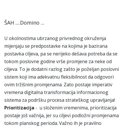
ŠAH ....Domino ...
U okolnostima ubrzanog privrednog okruženja
mijenjaju se predpostavke na kojima je bazirana
postavka ciljeva, pa se nerijeko dešava potreba da se
tokom poslovne godine vrše promjene za neke od
ciljeva. To je dodatni razlog zašto je poželjan poslovni
sistem koji ima adekvatnu fleksibilnost da odgovori
ovim tržišnim promjenama. Zato postaje imperativ
vremena digitalna transformacija informacionog
sistema za podršku procesa strateškog upravljanja!
Prioritizacija
-
u
složenim vremenima, prioritizacija
postaje još važnija, jer su ciljevi podložni promjenama
tokom planskog perioda. Važno ih je pravilno