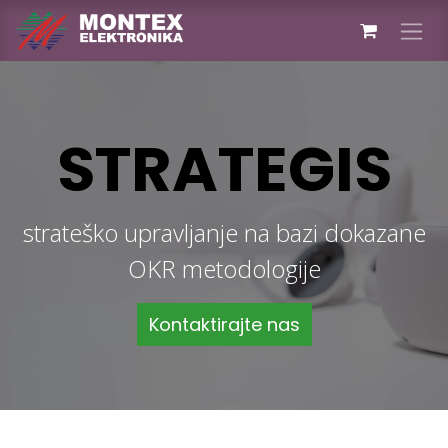
Skip to Content
STRATEGIS
strateško upravljanje na bazi dokazane
OKR metodologije
Kontaktirajte nas