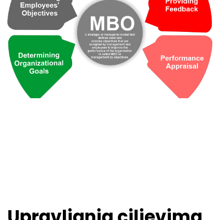
Upravljanja ciljevima