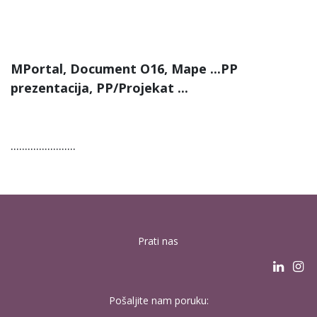
MPortal, Document O16, Mape ...PP
prezentacija, PP/Projekat ...
.......................
Prati nas
Pošaljite nam poruku: