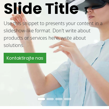
Slide Title
Use this snippet to presents your content in a
slideshow-like format. Don't write about
products or services here, write about
solutions.
Kontaktirajte nas