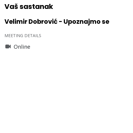
Vaš sastanak
Velimir Dobrović - Upoznajmo se
MEETING DETAILS
Online