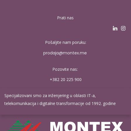
Prati nas
Pošaljite nam poruku:
p​rodaja@montex.​​me
Pozovite nas:
+382 20 ​225 900
Specijalizovani smo za inženjering u oblasti IT-a,
telekomunikacija i digitalne transformacije od 1992. godine