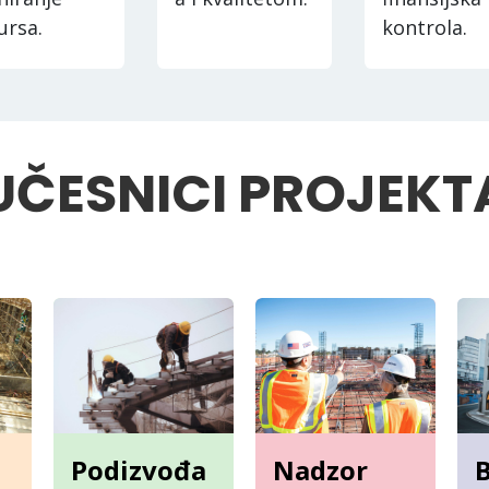
ursa.
kontrola.
UČESNICI PROJEKT
Podizvođa
Nadzor