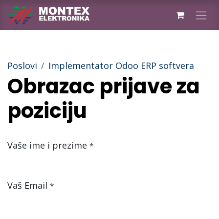
Skip to Content
Poslovi
Implementator Odoo ERP softvera
Obrazac prijave za
poziciju
Vaše ime i prezime
*
Vaš Email
*