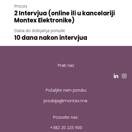
Proces
2 Intervjua (online ili u kancelariji
Montex Elektronike)
Dana do dobijanja ponude
10 dana nakon intervjua
Prati nas
Pošaljite nam poruku:
p​rodaja@montex.​​me
Pozovite nas:
+382 20 ​225 900